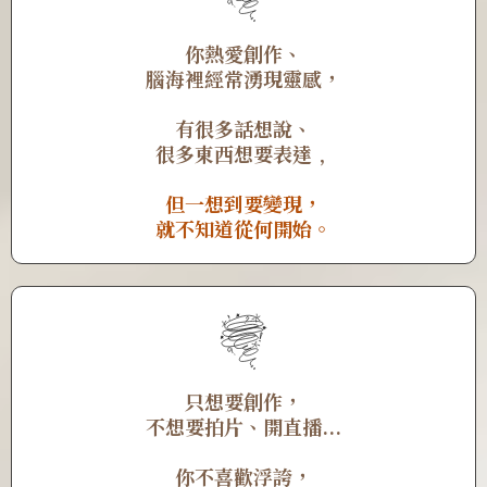
你熱愛創作、
腦海裡經常湧現靈感，
有很多話想說、
很多東西想要表達﹐
但一想到要變現，
就不知道從何開始。
只想要創作，
不想要拍片、開直播...
你不喜歡浮誇，