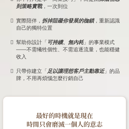
到策略實戰
，一次到位
實際陪伴，
拆掉阻礙你發展的枷鎖
，重新認識
自己的獨特位置
幫助你設計「
可持續、無內耗
」的事業模式
——不需犧牲個性、不需追逐流量，也能穩健
收入
只帶你建立「
足以讓理想客戶主動靠近
」的品
牌，不用再煩惱怎麼行銷自己
最好的時機就是現在
時間只會磨滅一個人的意志