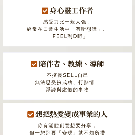
身心靈工作者
感受力比一般人強，
經常在日常生活中「有嘢想講」、
「FEEL到D嘢」
陪伴者、教練、導師
不擅長SELL自己
無法忍受扮成功、打熱情，
浮誇與虛假的事物
想把熱愛變成事業的人
你有滿腔創意想要分享，
但一想到要「變現」就不知所措