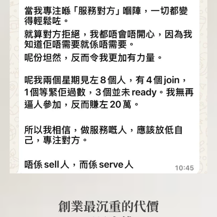
創業最沉重的代價