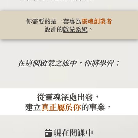
你需要的是一套專為
靈魂創業者
設計的
啟蒙系統
。
在這個啟蒙之旅中，你將學習：
從靈魂深處出發，
建立
真正屬於你
的事業。
現在開課中