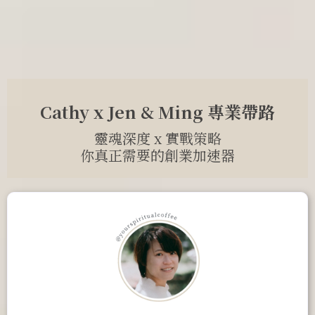
Cathy x Jen & Ming 專業帶路
靈魂深度 x 實戰策略
你真正需要的創業加速器