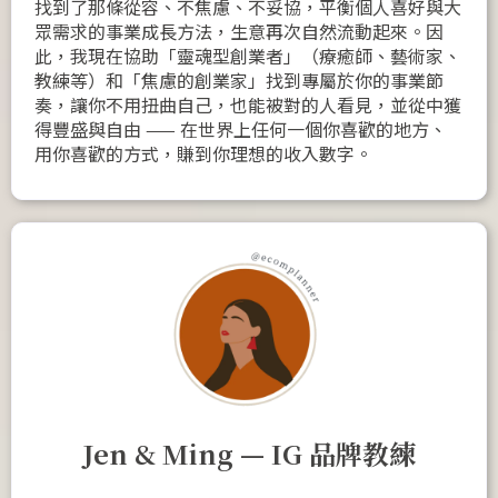
找到了那條從容、不焦慮、不妥協，平衡個人喜好與大
眾需求的事業成長方法，生意再次自然流動起來。因
此，我現在協助「靈魂型創業者」（療癒師、藝術家、
教練等）和「焦慮的創業家」找到專屬於你的事業節
奏，讓你不用扭曲自己，也能被對的人看見，並從中獲
得豐盛與自由 —— 在世界上任何一個你喜歡的地方、
用你喜歡的方式，賺到你理想的收入數字。
Jen & Ming — IG 品牌教練