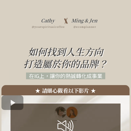
如何找到人生方向
打造屬於你的品牌？
在IG上，讓你的熱誠轉化成事業
★
請細心觀看以下影片
★