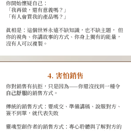
你開始懷疑自己：
「我再做，還有意義嗎？」
「有人會買我的產品嗎？」
眞相是：這個世界永遠不缺知識，也不缺主題， 但
你的視角、你講故事的方式、你身上獨有的能量，
沒有人可以複製。
4. 害怕銷售
你對銷售有抗拒，只是因為——你還沒找到一種令
自己舒服
的銷售方式。
傳統的銷售方式：要成交、準備講稿、說服對方、
簽不到單，就代表失敗
靈魂型創作者的銷售方式：專心聆聽與了解對方的