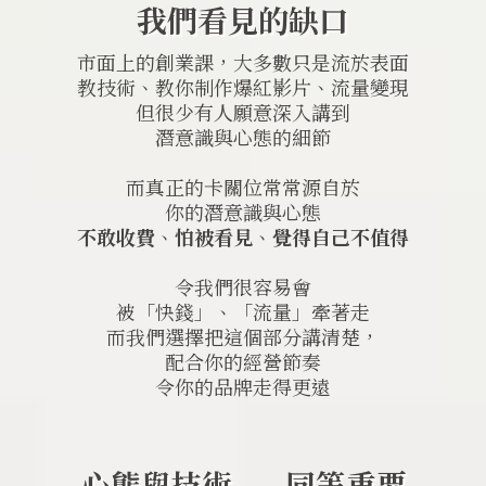
我們看見的缺口
市面上的創業課，大多數只是流於表面
教技術、教你制作爆紅影片、流量變現
但很少有人願意深入講到
潛意識與心態的細節
而真正的卡關位常常源自於
你的潛意識與心態
不敢收費
、
怕被看見
、
覺得自己不值得
令我們很容易會
被「快錢」、「流量」牽著走
而我們選擇把這個部分講清楚，
配合你的經營節奏
令你的品牌走得更遠
心態與技術——同等重要