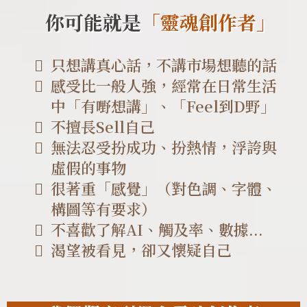
你可能就是
「靈魂創作者」
只想講真心話，不講市場想聽的話
感受比一般人強，經常在日常生活
中「有嘢想講」、「Feel到D野」
不擅長Sell自己
無法忍受扮成功、扮熱情，浮誇與
虛假的事物
很著重「感覺」（對色調、字體、
構圖等有要求）
不喜歡了解AI、觸及率、數據...
渴望被看見，卻又懷疑自己