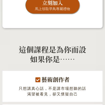
立刻加入
馬上領取早鳥專屬禮物
這個課程是為你而設
如果你是⋯⋯
藝術創作者
只想講真心話，不是講市場想聽的話
渴望被看見，卻又懷疑自己