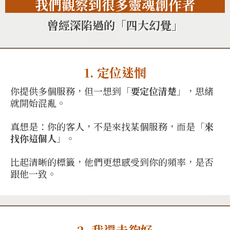
我們觀察到很多
靈魂創作者
曾經深陷過的「四大幻覺」
1. 定位迷惘
你提供多個服務，但一想到「
要定位清楚
」，思緒
就開始混亂。
真想是：你的客人，不是來找某個服務，而是「
來
找你這個人
」。
比起清晰的標籤，他們更想感受到你的頻率，是否
跟他一致。
2. 我還未夠好