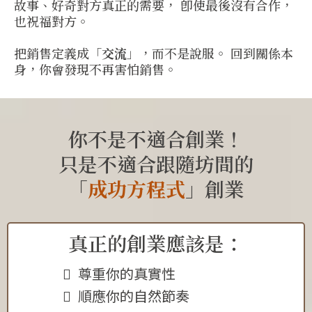
故事、好奇對方真正的需要， 卽使最後沒有合作，
也祝福對方。
把銷售定義成「
交流
」，而不是說服。 回到關係本
身，你會發現不再害怕銷售。
你不是不適合創業！
只是不適合跟隨坊間的
「
成功方程式
」創業
真正的創業應該是：
尊重你的真實性
順應你的自然節奏