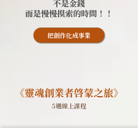
不是金錢
而是慢慢摸索的時間！！
把創作化成事業
《靈魂創業者啓蒙之旅》
5週線上課程
靈魂創業者
啟蒙系統