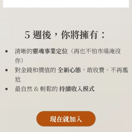
5 週後，你將擁有：
清晰的
靈魂事業定位
（再也不怕市場淹沒
你）
對金錢和價值的
全新心態
，敢收費、不再尷
尬
最自然 & 輕鬆的
持續收入模式
現在就加入