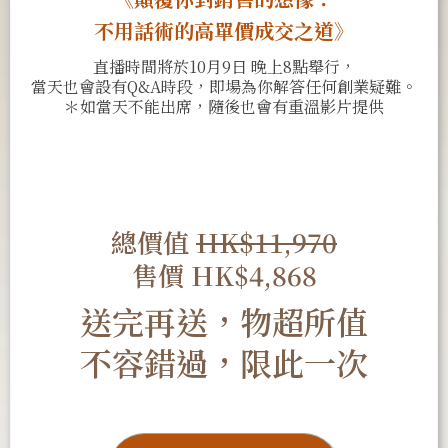
不用話術的高單價成交之道》
直播時間將於10月9日 晚上8點舉行，
當天也會設有Q&A時段，即場為你解答任何創業疑難。
＊如當天不能出席，隨後也會有重溫影片提供
總價值
HK$11,970
售價 HK$4,868
送完再送，物超所值
不容錯過，限此一次