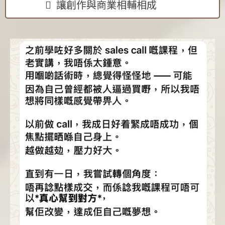
讓創作與商業相輔相成