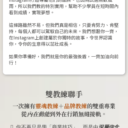
雨，所以我們教的特別實用，幫助不少學員在短時間內
看到成績，實現夢想。
這條路雖然不易，但我們真是相信，只要肯努力、肯堅
持，每個人都可以駕馭自己的未來。我們想跟你一齊，
在Instagram上創建屬於你獨特的故事，令世界認識
你，令你的生意得以茁壯成長。
如果你準備好，我們就是你的最強後盾，一齊加油向前
行！
雙教練聯手
一次擁有
靈魂教練
＋
品牌教練
的雙重專業
從
內在動能
到外在行銷無縫接軌。
你不再只是學「商業技巧」，而是由
深層信念