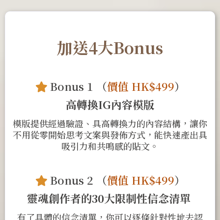
加送4大Bonus
Bonus 1 （
價值 HK$499
）
高轉換IG內容模版
模版提供經過驗證、具高轉換力的內容結構，讓你
不用從零開始思考文案與發佈方式，能快速產出具
吸引力和共鳴感的貼文。
Bonus 2 （
價值 HK$499
）
靈魂創作者的30大限制性信念清單
有了具體的信念清單，你可以逐條針對性地去認