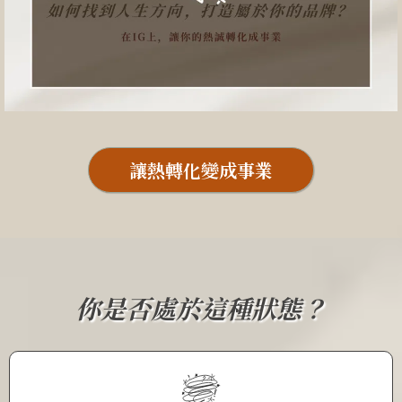
讓熱轉化變成事業
你是否處於這種狀態？